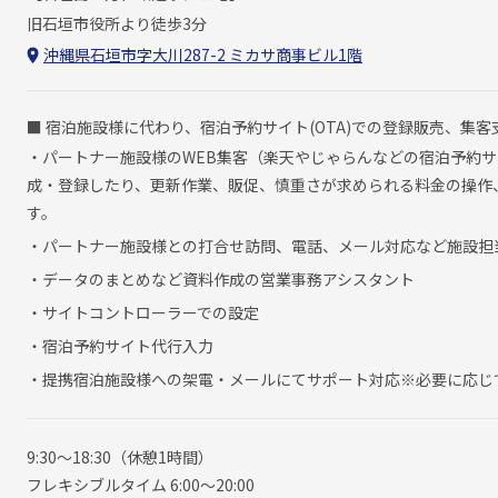
旧石垣市役所より徒歩3分
沖縄県石垣市字大川287-2 ミカサ商事ビル1階
■ 宿泊施設様に代わり、宿泊予約サイト(OTA)での登録販売、集
・パートナー施設様のWEB集客（楽天やじゃらんなどの宿泊予約
成・登録したり、更新作業、販促、慎重さが求められる料金の操作
す。
・パートナー施設様との打合せ訪問、電話、メール対応など施設担
・データのまとめなど資料作成の営業事務アシスタント
・サイトコントローラーでの設定
・宿泊予約サイト代行入力
・提携宿泊施設様への架電・メールにてサポート対応※必要に応じ
9:30～18:30（休憩1時間）
フレキシブルタイム 6:00～20:00