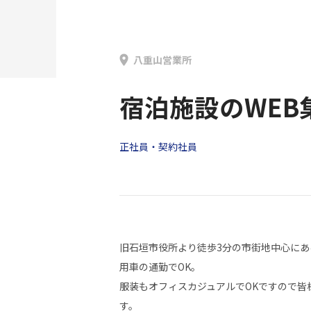
八重山営業所
宿泊施設のWE
正社員・契約社員
旧石垣市役所より徒歩3分の市街地中心に
用車の通勤でOK。
服装もオフィスカジュアルでOKですので皆
す。