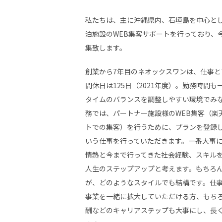
私たちは、主に沖縄県内、石垣島を中心と
泊施設のWEB集客サポートを行っており、
集致します。
創業から7年目のネオックスワンは、仕事
間休日は125日（2021年度）。勤務時間
タイムのバランスを調整しやすい環境でみ
務では、パートナー施設様のWEB集客（楽
トでの集客）を行うために、プランを登録
いう仕事を行っていただきます。一番大事
情熱と今まで行ってきた社会経験、スキル
人生のステップアップと考えます。もちろ
が、どのようなスタイルでも結構です。仕
事業を一緒に拡大していただける方、もち
酬などのキャリアステップも大事にし、長