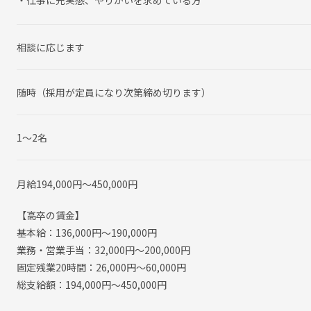
・仕事に充実感、やりがいを求めている方
相談に応じます
随時（採用が定員になり次第締め切ります）
1～2名
月給194,000円〜450,000円
【高卒の賃金】
基本給：136,000円～190,000円
業務・営業手当：32,000円～200,000円
固定残業20時間：26,000円～60,000円
総支給額：194,000円～450,000円