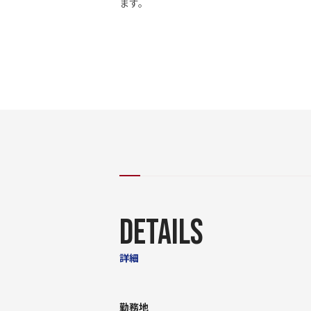
ます。
DETAILS
詳細
勤務地