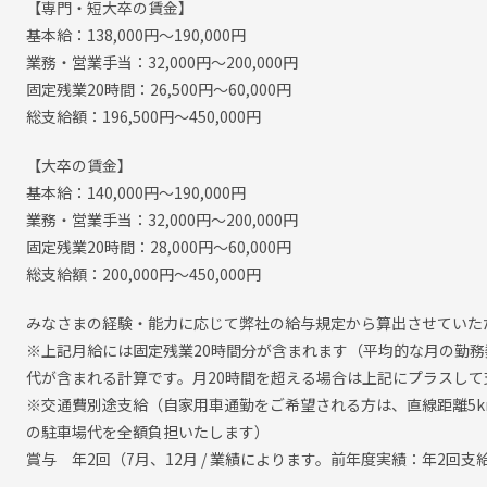
【専門・短大卒の賃金】
基本給：138,000円～190,000円
業務・営業手当：32,000円～200,000円
固定残業20時間：26,500円～60,000円
総支給額：196,500円～450,000円
【大卒の賃金】
基本給：140,000円～190,000円
業務・営業手当：32,000円～200,000円
固定残業20時間：28,000円～60,000円
総支給額：200,000円～450,000円
みなさまの経験・能力に応じて弊社の給与規定から算出させていた
※上記月給には固定残業20時間分が含まれます（平均的な月の勤務
代が含まれる計算です。月20時間を超える場合は上記にプラスして
※交通費別途支給（自家用車通勤をご希望される方は、直線距離5
の駐車場代を全額負担いたします）
賞与 年2回（7月、12月 / 業績によります。前年度実績：年2回支