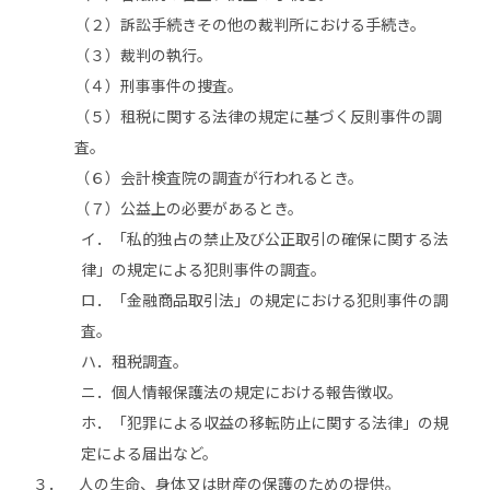
（２）訴訟手続きその他の裁判所における手続き。
（３）裁判の執行。
（４）刑事事件の捜査。
（５）租税に関する法律の規定に基づく反則事件の調
査。
（６）会計検査院の調査が行われるとき。
（７）公益上の必要があるとき。
イ．「私的独占の禁止及び公正取引の確保に関する法
律」の規定による犯則事件の調査。
ロ．「金融商品取引法」の規定における犯則事件の調
査。
ハ．租税調査。
ニ．個人情報保護法の規定における報告徴収。
ホ．「犯罪による収益の移転防止に関する法律」の規
定による届出など。
３．
人の生命、身体又は財産の保護のための提供。