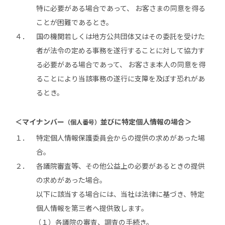
特に必要がある場合であって、 お客さまの同意を得る
ことが困難であるとき。
４．
国の機関若しくは地方公共団体又はその委託を受けた
者が法令の定める事務を遂行することに対して協力す
る必要がある場合であって、 お客さま本人の同意を得
ることにより当該事務の遂行に支障を及ぼす恐れがあ
るとき。
＜マイナンバー
並びに特定個人情報の場合＞
（個人番号）
１．
特定個人情報保護委員会からの提供の求めがあった場
合。
２．
各議院審査等、その他公益上の必要があるときの提供
の求めがあった場合。
以下に該当する場合には、当社は法律に基づき、特定
個人情報を第三者へ提供致します。
（１）各議院の審査、調査の手続き。