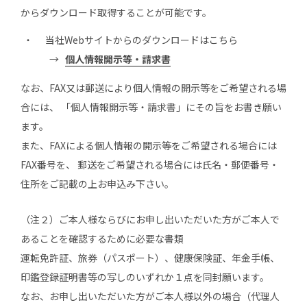
からダウンロード取得することが可能です。
当社Webサイトからのダウンロードはこちら
→
個人情報開示等・請求書
なお、FAX又は郵送により個人情報の開示等をご希望される場
合には、 「個人情報開示等・請求書」にその旨をお書き願い
ます。
また、FAXによる個人情報の開示等をご希望される場合には
FAX番号を、 郵送をご希望される場合には氏名・郵便番号・
住所をご記載の上お申込み下さい。
（注２）ご本人様ならびにお申し出いただいた方がご本人で
あることを確認するために必要な書類
運転免許証、旅券（パスポート）、健康保険証、年金手帳、
印鑑登録証明書等の写しのいずれか１点を同封願います。
なお、お申し出いただいた方がご本人様以外の場合（代理人