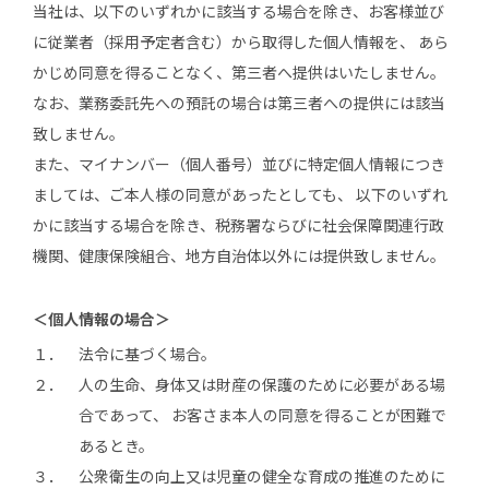
当社は、以下のいずれかに該当する場合を除き、お客様並び
に従業者（採用予定者含む）から取得した個人情報を、 あら
かじめ同意を得ることなく、第三者へ提供はいたしません。
なお、業務委託先への預託の場合は第三者への提供には該当
致しません。
また、マイナンバー（個人番号）並びに特定個人情報につき
ましては、ご本人様の同意があったとしても、 以下のいずれ
かに該当する場合を除き、税務署ならびに社会保障関連行政
機関、健康保険組合、地方自治体以外には提供致しません。
＜個人情報の場合＞
１．
法令に基づく場合。
２．
人の生命、身体又は財産の保護のために必要がある場
合であって、 お客さま本人の同意を得ることが困難で
あるとき。
３．
公衆衛生の向上又は児童の健全な育成の推進のために