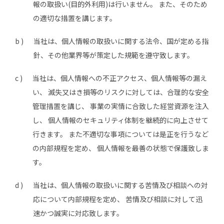
報の取扱い(目的外利用)は行いません。 また、そのため
の適切な措置を講じます。
b )
当社は、個人情報の取扱いに関する法令、国が定める指
針、その他業界等が策定した規範を遵守致します。
c )
当社は、個人情報への不正アクセス、個人情報等の漏え
い、 滅失又はき損等のリスクに対しては、合理的な安全
管理措置を講じ、 事業の実情に合致した経営資源を注入
し、 個人情報のセキュリティ体制を継続的に向上させて
行きます。 また不適切な事項については是正を行うなど
の内部規程を定め、 個人情報を最善の状態で保護致しま
す。
d )
当社は、個人情報の取扱いに関する苦情及び相談への対
応について内部規程を定め、 苦情及び相談に対して迅
速かつ誠実に対応致します。