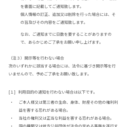
を書面に記載してご通知致します。
個人情報の訂正、追加又は削除を行った場合には、そ
の旨及びその内容をご通知致します。
なお、ご通知までに日数を要することがありますの
で、あらかじめご了承をお願い申し上げます。
（注３）開示等を行わない場合
次のいずれかに該当する場合には、法令に基づき開示等を行
いませんので、予めご了承をお願い致します。
[１] 利用目的の通知を行わない場合は以下です。
ご本人様又は第三者の生命、身体、財産その他の権利利
益を害する恐れがある場合。
当社の権利又は正当な利益を害する恐れがある場合。
国の機関又は地方公共団体が法令の定める事務を遂行す