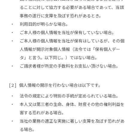
ることに対して協力する必要がある場合であって、当該
事務の遂行に支障を及ぼす恐れがあるとき。
利用目的が明らかな場合。
ご本人様の個人情報を当社が保有していない場合。
ご本人様の個人情報を当社が保有はしているが、その個
人情報が開示対象個人情報（法令では「保有個人デー
タ」と言う。以下同じ。）ではない場合。
ご請求者様が所定の手数料をお支払い頂けない場合。
[２] 個人情報の開示を行わない場合は以下です。
法令の規定により特別の手続が定められている場合。
本人又は第三者の生命、身体、財産その他の権利利益を
害する恐れがある場合。
当社の業務の適正な実施に著しい支障を及ぼす恐れがあ
る場合。