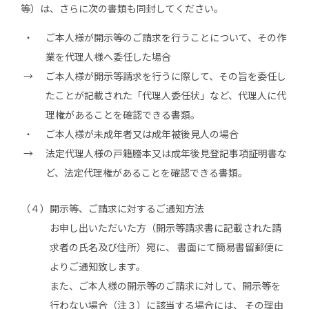
等）は、さらに次の書類も同封してください。
ご本人様が開示等のご請求を行うことについて、その作
業を代理人様へ委任した場合
ご本人様が開示等請求を行うに際して、その旨を委任し
たことが記載された「代理人委任状」など、代理人に代
理権があることを確認できる書類。
ご本人様が未成年者又は成年被後見人の場合
法定代理人様の戸籍謄本又は成年後見登記事項証明書な
ど、法定代理権があることを確認できる書類。
（４）
開示等、ご請求に対するご通知方法
お申し出いただいた方（開示等請求書に記載された請
求者の氏名及び住所）宛に、 書面にて簡易書留郵便に
よりご通知致します。
また、ご本人様の開示等のご請求に対して、開示等を
行わない場合（注３）に該当する場合には、 その理由