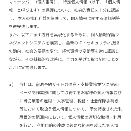
マイナンバー（個人番号）、 特定個人情報（以下、「個人情
報」と呼びます）の保護について、社会的責任を十分に認識
し、 本人の権利利益を保護して、個人情報に関する法規制等
を遵守致します。
また、以下に示す方針を具現化するために、個人情報保護マ
ネジメントシステムを構築し、最新のIT・セキュリティ技術
の動向、社会的要請の変化、経営環境の変動等を常に認識し
ながら、その継続的な改善に、全力を挙げて取り組むことを
ここに宣言致します。
a )
当社は、宿泊予約サイトの運営・支援業務並びに Web
ページ制作業務に関して取得するお客様の個人情報並び
に当従業者の雇用・ 人事管理、税務・社会保障手続き
等において取扱う個人情報について、 予め特定された利
用目的の範囲内において、個人情報の適切な取得・利用
を行い、 利用目的の達成に必要な範囲を超えた個人情