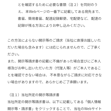
とを確認するために必要な書類（注２）を同封のう
え、 本Webページの一番下に記載してある宛先まで、
書留、簡易書留、配達記録郵便、宅配便など、 配達の
記録が残る方法によりお申し込みください。
この方法によらない開示等のご請求（当社に直接お越しいた
だいた場合も含みます）には応じられませんので、ご了承く
ださい。
また、開示等請求書の記載に不備があった場合並びにご本人
様及びお申し出いただいた方（代理人等）がご本人であるこ
とを確認できない場合は、 不本意ながらご請求に対応できな
い場合がありますので、あらかじめご了承願います。
（注１）当社所定の開示等請求書
当社所定の開示等請求書は、以下に記載してある「個人情報
開示等・請求書」をクリックすることで、 当社のWebサイト