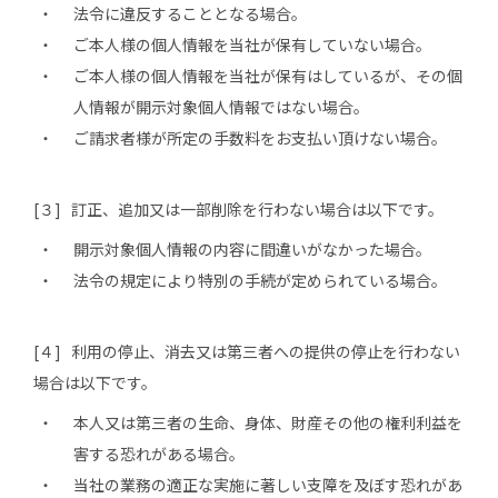
法令に違反することとなる場合。
ご本人様の個人情報を当社が保有していない場合。
ご本人様の個人情報を当社が保有はしているが、その個
人情報が開示対象個人情報ではない場合。
ご請求者様が所定の手数料をお支払い頂けない場合。
[３] 訂正、追加又は一部削除を行わない場合は以下です。
開示対象個人情報の内容に間違いがなかった場合。
法令の規定により特別の手続が定められている場合。
[４] 利用の停止、消去又は第三者への提供の停止を行わない
場合は以下です。
本人又は第三者の生命、身体、財産その他の権利利益を
害する恐れがある場合。
当社の業務の適正な実施に著しい支障を及ぼす恐れがあ